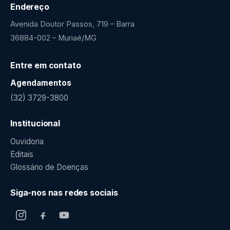
Endereço
Avenida Doutor Passos, 719 – Barra
36884-002 – Muriaé/MG
Entre em contato
Agendamentos
(32) 3729-3800
Institucional
Ouvidoria
Editais
Glossário de Doenças
Siga-nos nas redes sociais